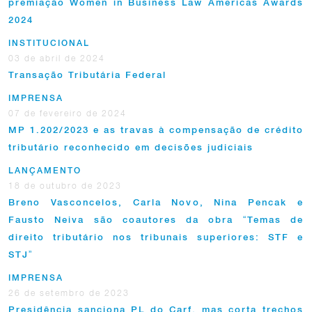
premiação Women in Business Law Americas Awards
2024
INSTITUCIONAL
03 de abril de 2024
Transação Tributária Federal
IMPRENSA
07 de fevereiro de 2024
MP 1.202/2023 e as travas à compensação de crédito
tributário reconhecido em decisões judiciais
LANÇAMENTO
18 de outubro de 2023
Breno Vasconcelos, Carla Novo, Nina Pencak e
Fausto Neiva são coautores da obra “Temas de
direito tributário nos tribunais superiores: STF e
STJ”
IMPRENSA
26 de setembro de 2023
Presidência sanciona PL do Carf, mas corta trechos