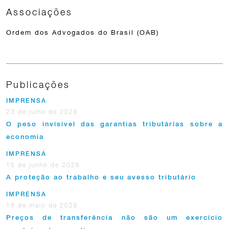
Associações
Ordem dos Advogados do Brasil (OAB)
Publicações
IMPRENSA
23 de julho de 2026
O peso invisível das garantias tributárias sobre a
economia
IMPRENSA
15 de junho de 2026
A proteção ao trabalho e seu avesso tributário
IMPRENSA
18 de maio de 2026
Preços de transferência não são um exercício