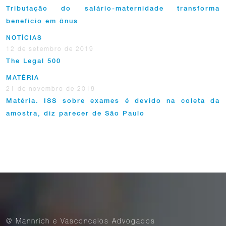
Tributação do salário-maternidade transforma
benefício em ônus
NOTÍCIAS
12 de setembro de 2019
The Legal 500
MATÉRIA
21 de novembro de 2018
Matéria. ISS sobre exames é devido na coleta da
amostra, diz parecer de São Paulo
@ Mannrich e Vasconcelos Advogados