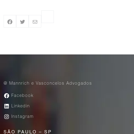
@ Mannrich e Vasconcelos Advogados
Facebook
Linkedin
Instagram
SÃO PAULO – SP