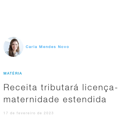
Carla Mendes Novo
MATÉRIA
Receita tributará licença-
maternidade estendida
17 de fevereiro de 2023