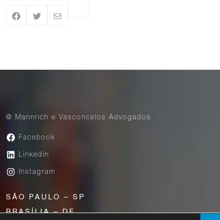
@ Mannrich e Vasconcelos Advogados
Facebook
Linkedin
Instagram
SÃO PAULO – SP
BRASÍLIA – DF