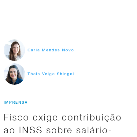
Carla Mendes Novo
Thais Veiga Shingai
IMPRENSA
Fisco exige contribuição
ao INSS sobre salário-