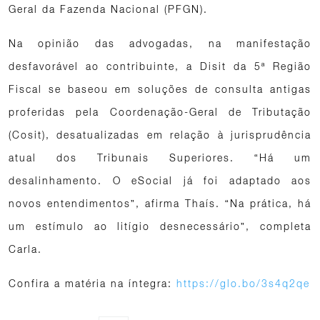
Geral da Fazenda Nacional (PFGN).
Na opinião das advogadas, na manifestação
desfavorável ao contribuinte, a Disit da 5ª Região
Fiscal se baseou em soluções de consulta antigas
proferidas pela Coordenação-Geral de Tributação
(Cosit), desatualizadas em relação à jurisprudência
atual dos Tribunais Superiores. “Há um
desalinhamento. O eSocial já foi adaptado aos
novos entendimentos”, afirma Thaís. “Na prática, há
um estímulo ao litígio desnecessário”, completa
Carla.
Confira a matéria na íntegra:
https://glo.bo/3s4q2qe