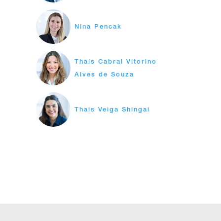
Nina Pencak
Thaís Cabral Vitorino
Alves de Souza
Thais Veiga Shingai