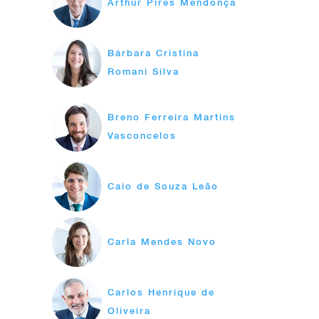
Arthur Pires Mendonça
Bárbara Cristina
Romani Silva
Breno Ferreira Martins
Vasconcelos
Caio de Souza Leão
Carla Mendes Novo
Carlos Henrique de
Oliveira