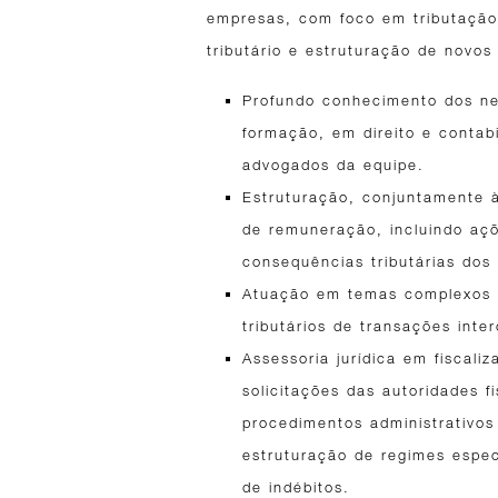
empresas, com foco em tributação 
tributário e estruturação de novos
Profundo conhecimento dos neg
formação, em direito e contab
advogados da equipe.
Estruturação, conjuntamente à 
de remuneração, incluindo aç
consequências tributárias dos
Atuação em temas complexos e 
tributários de transações inte
Assessoria jurídica em fiscali
solicitações das autoridades f
procedimentos administrativos
estruturação de regimes espec
de indébitos.