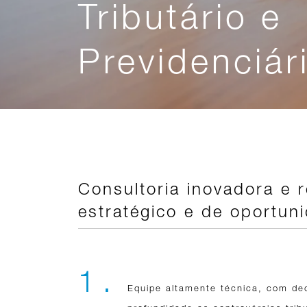
Tributário e
Previdenciár
Consultoria inovadora e 
estratégico e de oportun
1 .
Equipe altamente técnica, com de