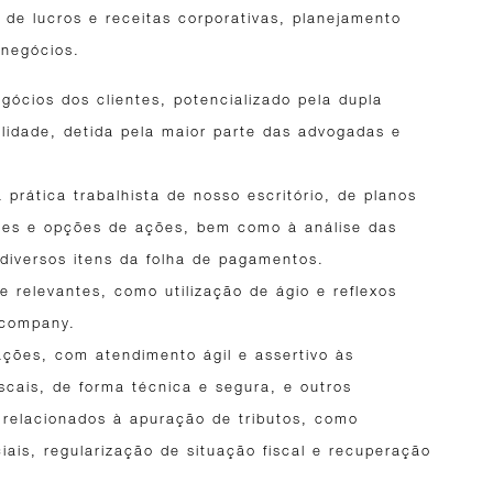
de lucros e receitas corporativas, planejamento
 negócios.
ócios dos clientes, potencializado pela dupla
ilidade, detida pela maior parte das advogadas e
prática trabalhista de nosso escritório, de planos
ões e opções de ações, bem como à análise das
 diversos itens da folha de pagamentos.
relevantes, como utilização de ágio e reflexos
rcompany.
zações, com atendimento ágil e assertivo às
iscais, de forma técnica e segura, e outros
 relacionados à apuração de tributos, como
iais, regularização de situação fiscal e recuperação