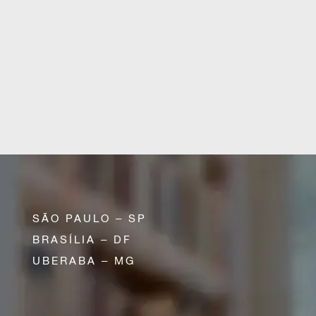
SÃO PAULO – SP
BRASÍLIA – DF
UBERABA – MG