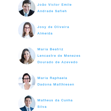
João Victor Emile
Andrade Safieh
Josy de Oliveira
Almeida
Maria Beatriz
Lencastre de Menezes
Dourado de Azevedo
Maria Raphaela
Dadona Matthiesen
Matheus da Cunha
Silva