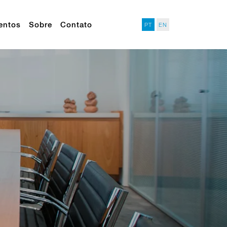
entos
Sobre
Contato
PT
EN