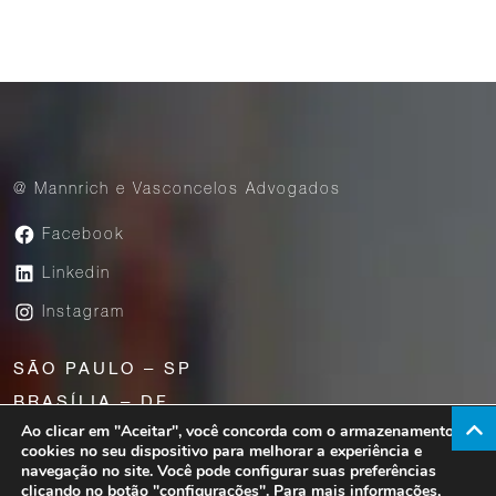
@ Mannrich e Vasconcelos Advogados
Facebook
Linkedin
Instagram
SÃO PAULO – SP
BRASÍLIA – DF
Ao clicar em "Aceitar", você concorda com o armazenamento de
UBERABA – MG
cookies no seu dispositivo para melhorar a experiência e
navegação no site. Você pode configurar suas preferências
clicando no botão "
configurações
". Para mais informações,