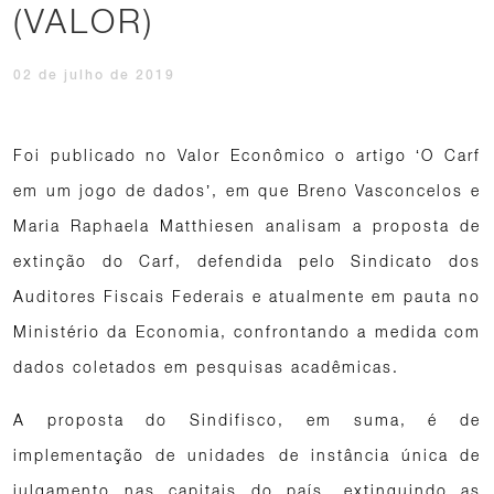
(VALOR)
02 de julho de 2019
Foi publicado no Valor Econômico o artigo ‘O Carf
em um jogo de dados’, em que Breno Vasconcelos e
Maria Raphaela Matthiesen analisam a proposta de
extinção do Carf, defendida pelo Sindicato dos
Auditores Fiscais Federais e atualmente em pauta no
Ministério da Economia, confrontando a medida com
dados coletados em pesquisas acadêmicas.
A proposta do Sindifisco, em suma, é de
implementação de unidades de instância única de
julgamento nas capitais do país, extinguindo as