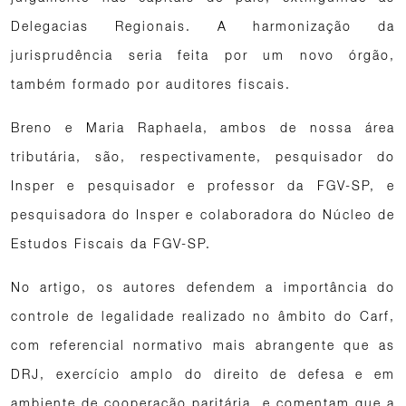
Delegacias Regionais. A harmonização da
jurisprudência seria feita por um novo órgão,
também formado por auditores fiscais.
Breno e Maria Raphaela, ambos de nossa área
tributária, são, respectivamente, pesquisador do
Insper e pesquisador e professor da FGV-SP, e
pesquisadora do Insper e colaboradora do Núcleo de
Estudos Fiscais da FGV-SP.
No artigo, os autores defendem a importância do
controle de legalidade realizado no âmbito do Carf,
com referencial normativo mais abrangente que as
DRJ, exercício amplo do direito de defesa e em
ambiente de cooperação paritária, e comentam que a