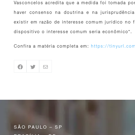
Vasconcelos acredita que a medida foi tomada por 
haver consenso na doutrina e na jurisprudência
existir em razão de interesse comum jurídico no f
dispositivo o interesse comum seria econômico”.
Confira a matéria completa em:
https://tinyurl.c
SÃO PAULO – SP