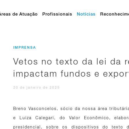
Áreas de Atuação
Profissionais
Notícias
Reconhecim
IMPRENSA
Vetos no texto da lei da r
impactam fundos e expor
20 de janeiro de 2025
Breno Vasconcelos, sócio da nossa área tributári
e Luiza Calegari, do Valor Econômico, elabo
presidencial, sobre os dispositivos do texto