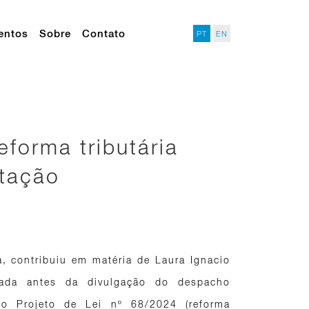
entos
Sobre
Contato
PT
EN
eforma tributária
tação
a, contribuiu em matéria de Laura Ignacio
rada antes da divulgação do despacho
 do Projeto de Lei nº 68/2024 (reforma