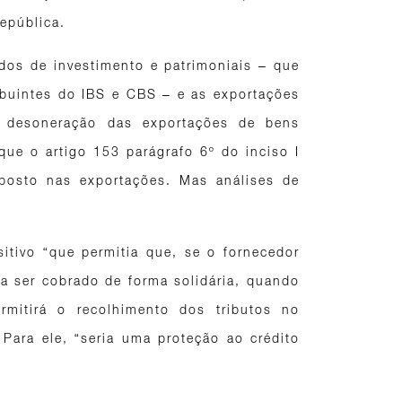
República.
dos de investimento e patrimoniais – que
ibuintes do IBS e CBS – e as exportações
à desoneração das exportações de bens
que o artigo 153 parágrafo 6º do inciso I
mposto nas exportações. Mas análises de
itivo “que permitia que, se o fornecedor
a ser cobrado de forma solidária, quando
mitirá o recolhimento dos tributos no
Para ele, “seria uma proteção ao crédito