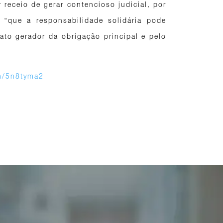
receio de gerar contencioso judicial, por
 “que a responsabilidade solidária pode
ato gerador da obrigação principal e pelo
om/5n8tyma2