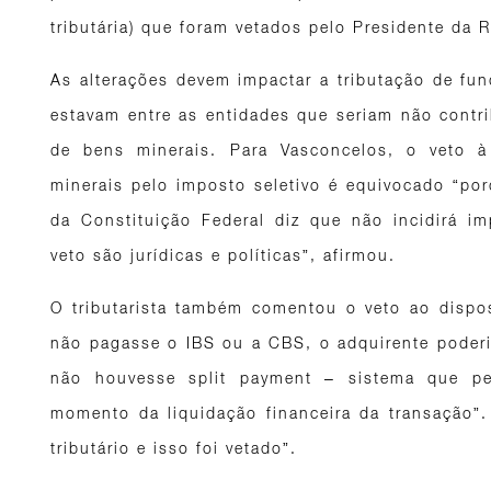
tributária) que foram vetados pelo Presidente da 
As alterações devem impactar a tributação de fun
estavam entre as entidades que seriam não contr
de bens minerais. Para Vasconcelos, o veto 
minerais pelo imposto seletivo é equivocado “por
da Constituição Federal diz que não incidirá i
veto são jurídicas e políticas”, afirmou.
O tributarista também comentou o veto ao dispos
não pagasse o IBS ou a CBS, o adquirente poderi
não houvesse split payment – sistema que per
momento da liquidação financeira da transação”. 
tributário e isso foi vetado”.