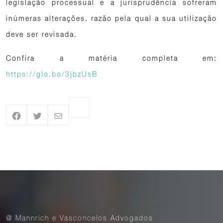
legislação processual e a jurisprudência sofreram
inúmeras alterações, razão pela qual a sua utilização
deve ser revisada.
Confira a matéria completa em:
https://glo.bo/3jbzUsB
@ Mannrich e Vasconcelos Advogados