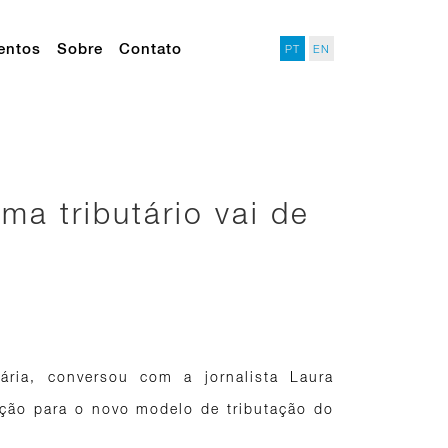
entos
Sobre
Contato
PT
EN
ma tributário vai de
ária, conversou com a jornalista Laura
ição para o novo modelo de tributação do