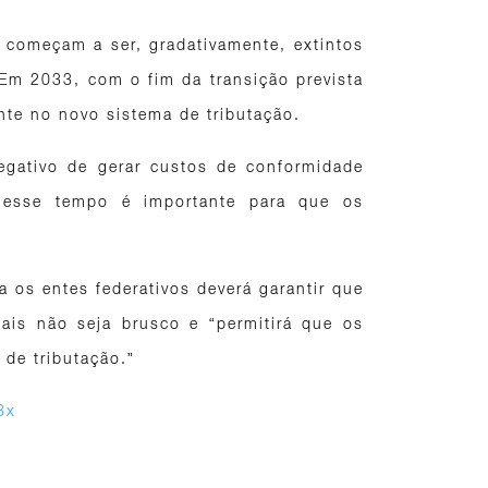
 começam a ser, gradativamente, extintos
 Em 2033, com o fim da transição prevista
nte no novo sistema de tributação.
egativo de gerar custos de conformidade
e esse tempo é importante para que os
ra os entes federativos deverá garantir que
ais não seja brusco e “permitirá que os
 de tributação.”
3x