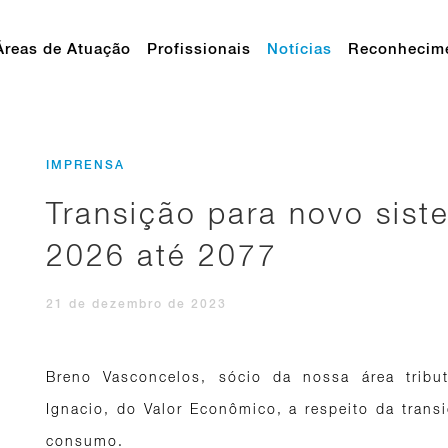
Áreas de Atuação
Profissionais
Notícias
Reconhecim
IMPRENSA
Transição para novo siste
2026 até 2077
21 de dezembro de 2023
Breno Vasconcelos, sócio da nossa área tribut
Ignacio, do Valor Econômico, a respeito da trans
consumo.