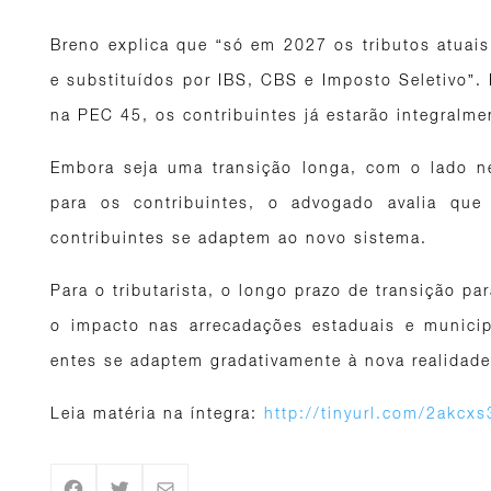
Breno explica que “só em 2027 os tributos atuais
e substituídos por IBS, CBS e Imposto Seletivo”.
na PEC 45, os contribuintes já estarão integralme
Embora seja uma transição longa, com o lado n
para os contribuintes, o advogado avalia qu
contribuintes se adaptem ao novo sistema.
Para o tributarista, o longo prazo de transição pa
o impacto nas arrecadações estaduais e municip
entes se adaptem gradativamente à nova realidade
Leia matéria na íntegra:
http://tinyurl.com/2akcxs