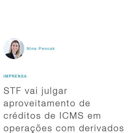
Nina Pencak
IMPRENSA
STF vai julgar
aproveitamento de
créditos de ICMS em
operações com derivados