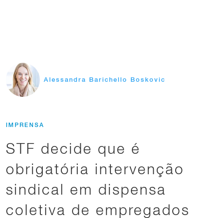
Alessandra Barichello Boskovic
IMPRENSA
STF decide que é
obrigatória intervenção
sindical em dispensa
coletiva de empregados