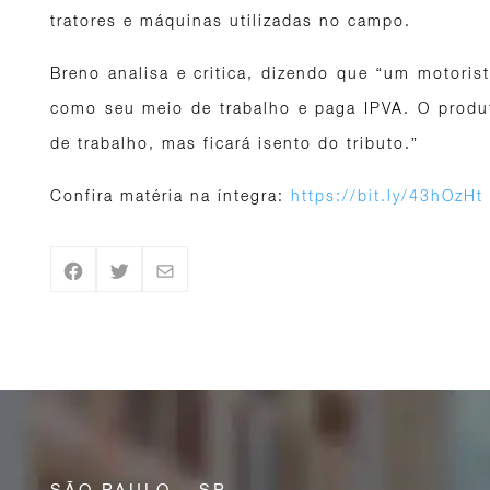
tratores e máquinas utilizadas no campo.
Breno analisa e critica, dizendo que “um motorist
como seu meio de trabalho e paga IPVA. O produto
de trabalho, mas ficará isento do tributo.”
Confira matéria na íntegra:
https://bit.ly/43hOzHt
SÃO PAULO – SP