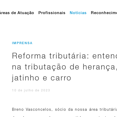
Áreas de Atuação
Profissionais
Notícias
Reconhecim
IMPRENSA
Reforma tributária: ente
na tributação de herança,
jatinho e carro
10 de julho de 2023
Breno Vasconcelos, sócio da nossa área tributár