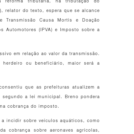
reforma tributária, na tributação do
, relator do texto, espera que se alcance
bre Transmissão Causa Mortis e Doação
os Automotores (IPVA) e Imposto sobre a
sivo em relação ao valor da transmissão.
herdeiro ou beneficiário, maior será a
onsentiu que as prefeituras atualizem a
, segundo a lei municipal. Breno pondera
s na cobrança do imposto.
a incidir sobre veículos aquáticos, como
 da cobrança sobre aeronaves agrícolas,