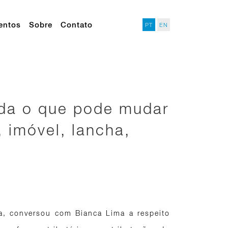
entos
Sobre
Contato
PT
EN
nda o que pode mudar
 imóvel, lancha,
ia, conversou com Bianca Lima a respeito