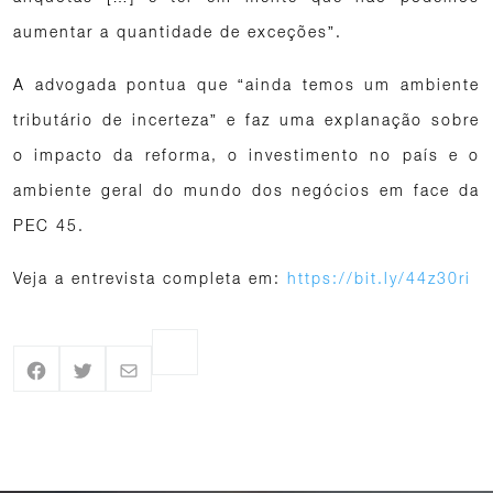
aumentar a quantidade de exceções”.
A advogada pontua que “ainda temos um ambiente
tributário de incerteza” e faz uma explanação sobre
o impacto da reforma, o investimento no país e o
ambiente geral do mundo dos negócios em face da
PEC 45.
Veja a entrevista completa em:
https://bit.ly/44z30ri