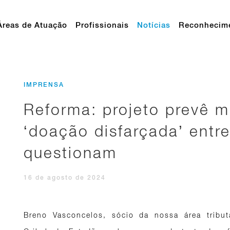
Áreas de Atuação
Profissionais
Notícias
Reconhecim
IMPRENSA
Reforma: projeto prevê m
‘doação disfarçada’ entre
questionam
16 de agosto de 2024
Breno Vasconcelos, sócio da nossa área tribut