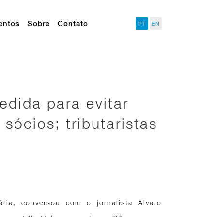
entos
Sobre
Contato
PT
EN
edida para evitar
 sócios; tributaristas
ária, conversou com o jornalista Alvaro