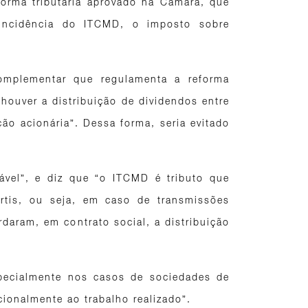
forma tributária aprovado na Câmara, que
incidência do ITCMD, o imposto sobre
omplementar que regulamenta a reforma
houver a distribuição de dividendos entre
o acionária”. Dessa forma, seria evitado
ável”, e diz que “o ITCMD é tributo que
rtis, ou seja, em caso de transmissões
rdaram, em contrato social, a distribuição
 especialmente nos casos de sociedades de
ionalmente ao trabalho realizado”.