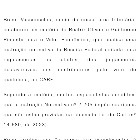
Breno Vasconcelos, sócio da nossa área tributária,
colaborou em matéria de Beatriz Olivon e Guilherme
Pimenta para o Valor Econômico, que analisa uma
instrução normativa da Receita Federal editada para
regulamentar os efeitos dos julgamentos
desfavoráveis aos contribuintes pelo voto de
qualidade, no CARF.
Segundo a matéria, muitos especialistas acreditam
que a Instrução Normativa nº 2.205 impõe restrições
que não estão previstas na chamada Lei do Carf (nº
14.689, de 2023).
Breno explica que “a norma traz impedimentos à