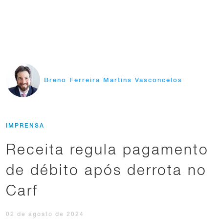
Breno Ferreira Martins Vasconcelos
IMPRENSA
Receita regula pagamento
de débito após derrota no
Carf
02 de agosto de 2024