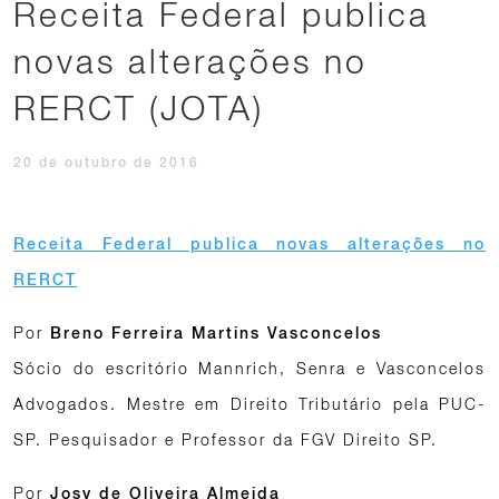
Receita Federal publica
novas alterações no
RERCT (JOTA)
20 de outubro de 2016
Receita Federal publica novas alterações no
RERCT
Por
Breno Ferreira Martins Vasconcelos
Sócio do escritório Mannrich, Senra e Vasconcelos
Advogados. Mestre em Direito Tributário pela PUC-
SP. Pesquisador e Professor da FGV Direito SP.
Por
Josy de Oliveira Almeida