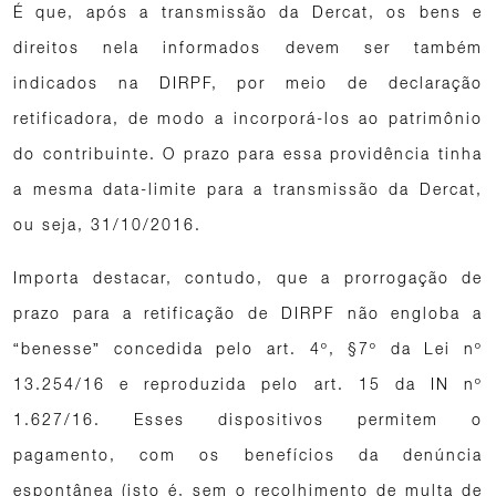
É que, após a transmissão da Dercat, os bens e
direitos nela informados devem ser também
indicados na DIRPF, por meio de declaração
retificadora, de modo a incorporá-los ao patrimônio
do contribuinte. O prazo para essa providência tinha
a mesma data-limite para a transmissão da Dercat,
ou seja, 31/10/2016.
Importa destacar, contudo, que a prorrogação de
prazo para a retificação de DIRPF não engloba a
“benesse” concedida pelo art. 4º, §7º da Lei nº
13.254/16 e reproduzida pelo art. 15 da IN nº
1.627/16. Esses dispositivos permitem o
pagamento, com os benefícios da denúncia
espontânea (isto é, sem o recolhimento de multa de