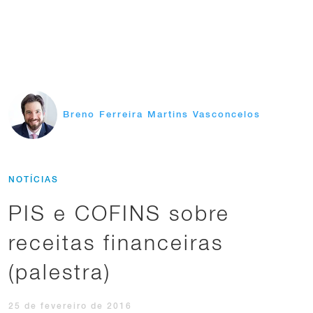
Breno Ferreira Martins Vasconcelos
NOTÍCIAS
PIS e COFINS sobre
receitas financeiras
(palestra)
25 de fevereiro de 2016