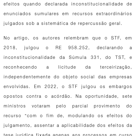
efeitos quando declarada inconstitucionalidade de
enunciados sumulares em recursos extraordinários
julgados sob a sistemática de repercussão geral.
No artigo, os autores relembram que o STF, em
2018, julgou o RE 958.252, declarando a
inconstitucionalidade da Súmula 331, do TST, e
reconhecendo a licitude da terceirização,
independentemente do objeto social das empresas
envolvidas. Em 2022, o STF julgou os embargos
opostos contra o acórdão. Na oportunidade, sete
ministros votaram pelo parcial provimento do
recurso “com o fim de, modulando os efeitos do
julgamento, assentar a aplicabilidade dos efeitos da
tese jurídica fixada apenas aos processos em curso