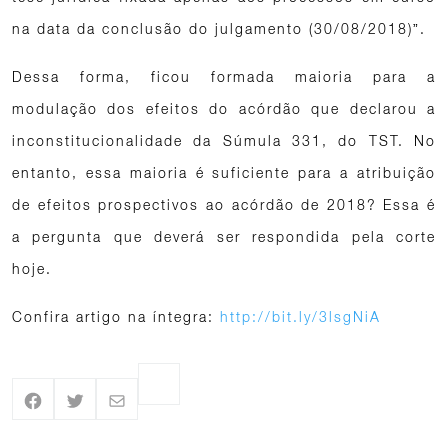
na data da conclusão do julgamento (30/08/2018)”.
Dessa forma, ficou formada maioria para a
modulação dos efeitos do acórdão que declarou a
inconstitucionalidade da Súmula 331, do TST. No
entanto, essa maioria é suficiente para a atribuição
de efeitos prospectivos ao acórdão de 2018? Essa é
a pergunta que deverá ser respondida pela corte
hoje.
Confira artigo na íntegra:
http://bit.ly/3lsgNiA