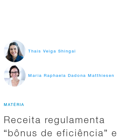
Thais Veiga Shingai
Maria Raphaela Dadona Matthiesen
MATÉRIA
Receita regulamenta
“bônus de eficiência” e