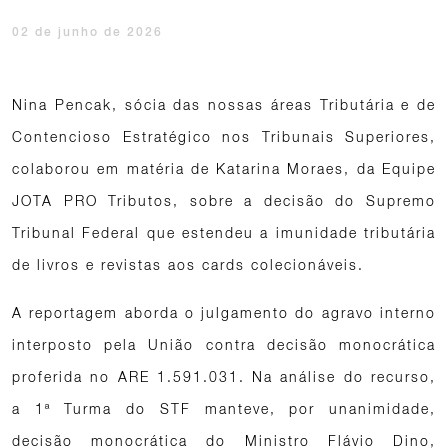
02 de junho de 2026
Nina Pencak, sócia das nossas áreas Tributária e de
Contencioso Estratégico nos Tribunais Superiores,
colaborou em matéria de Katarina Moraes, da Equipe
JOTA PRO Tributos, sobre a decisão do Supremo
Tribunal Federal que estendeu a imunidade tributária
de livros e revistas aos cards colecionáveis.
A reportagem aborda o julgamento do agravo interno
interposto pela União contra decisão monocrática
proferida no ARE 1.591.031. Na análise do recurso,
a 1ª Turma do STF manteve, por unanimidade,
decisão monocrática do Ministro Flávio Dino,