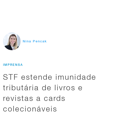
Nina Pencak
IMPRENSA
STF estende imunidade
tributária de livros e
revistas a cards
colecionáveis