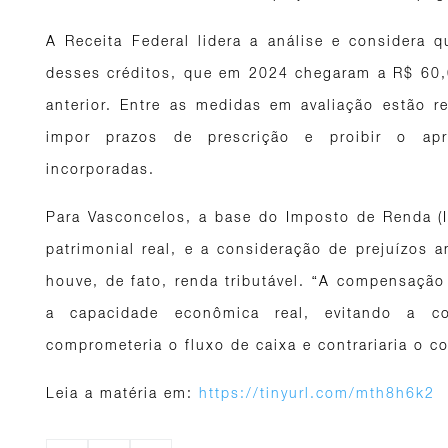
A Receita Federal lidera a análise e considera
desses créditos, que em 2024 chegaram a R$ 60,
anterior. Entre as medidas em avaliação estão re
impor prazos de prescrição e proibir o apr
incorporadas.
Para Vasconcelos, a base do Imposto de Renda (I
patrimonial real, e a consideração de prejuízos an
houve, de fato, renda tributável. “A compensação 
a capacidade econômica real, evitando a co
comprometeria o fluxo de caixa e contrariaria o co
Leia a matéria em:
https://tinyurl.com/mth8h6k2