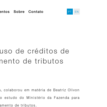
entos
Sobre
Contato
PT
EN
 uso de créditos de
mento de tributos
a, colaborou em matéria de Beatriz Olivon
 o estudo do Ministério da Fazenda para
gamento de tributos.