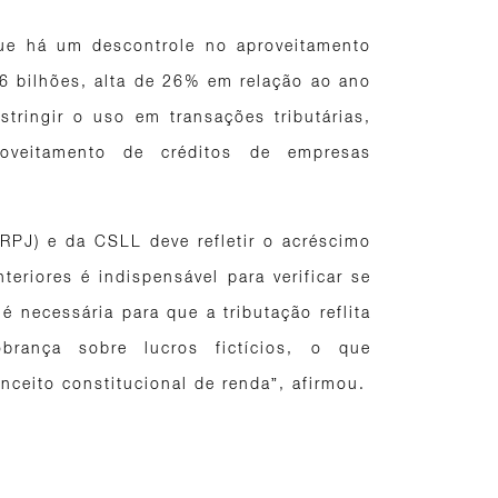
 que há um descontrole no aproveitamento
6 bilhões, alta de 26% em relação ao ano
stringir o uso em transações tributárias,
oveitamento de créditos de empresas
RPJ) e da CSLL deve refletir o acréscimo
teriores é indispensável para verificar se
é necessária para que a tributação reflita
brança sobre lucros fictícios, o que
nceito constitucional de renda”, afirmou.