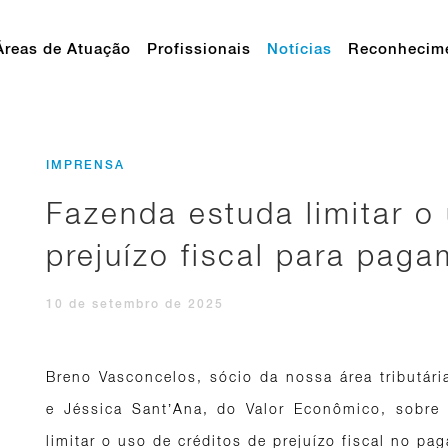
Áreas de Atuação
Profissionais
Notícias
Reconhecim
IMPRENSA
Fazenda estuda limitar o
prejuízo fiscal para paga
10 de setembro de 2025
Breno Vasconcelos, sócio da nossa área tributári
e Jéssica Sant’Ana, do Valor Econômico, sobre
limitar o uso de créditos de prejuízo fiscal no pa