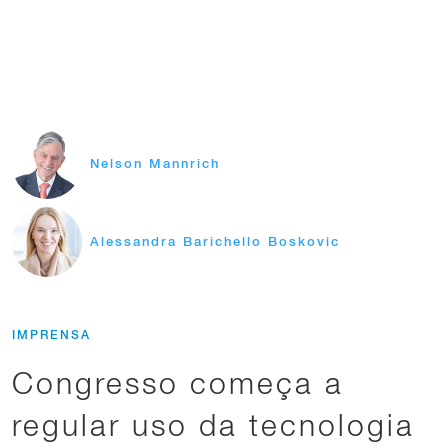
Nelson Mannrich
Alessandra Barichello Boskovic
IMPRENSA
Congresso começa a
regular uso da tecnologia