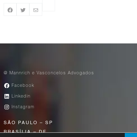
@ Mannrich e Vasconcelos Advogados
Facebook
Linkedin
Instagram
SÃO PAULO – SP
BRASÍLIA – DF