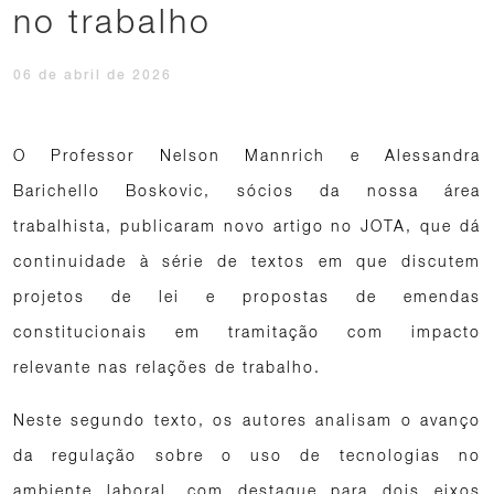
no trabalho
06 de abril de 2026
O Professor Nelson Mannrich e Alessandra
Barichello Boskovic, sócios da nossa área
trabalhista, publicaram novo artigo no JOTA, que dá
continuidade à série de textos em que discutem
projetos de lei e propostas de emendas
constitucionais em tramitação com impacto
relevante nas relações de trabalho.
Neste segundo texto, os autores analisam o avanço
da regulação sobre o uso de tecnologias no
ambiente laboral, com destaque para dois eixos