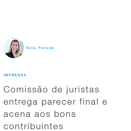
Nina Pencak
IMPRENSA
Comissão de juristas
entrega parecer final e
acena aos bons
contribuintes