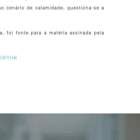
ao cenário de calamidade, questiona-se a
a, foi fonte para a matéria assinada pela
359IYHK