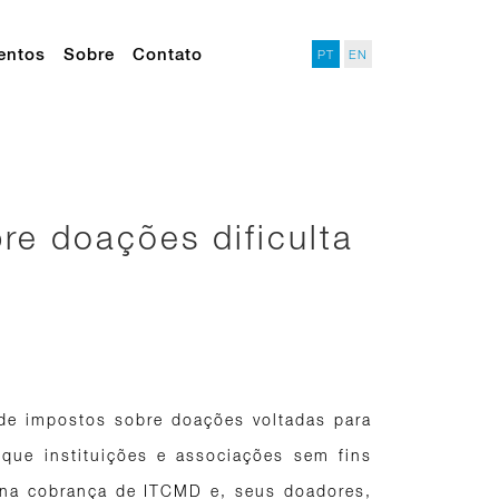
entos
Sobre
Contato
PT
EN
e doações dificulta
 de impostos sobre doações voltadas para
que instituições e associações sem fins
o na cobrança de ITCMD e, seus doadores,