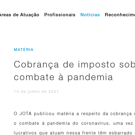
Áreas de Atuação
Profissionais
Notícias
Reconhecim
MATÉRIA
Cobrança de imposto sobr
combate à pandemia
14 de junho de 2021
O JOTA publicou matéria a respeito da cobrança
o combate à pandemia do coronavírus, uma vez 
lucrativos que atuam nessa frente têm esbarrad