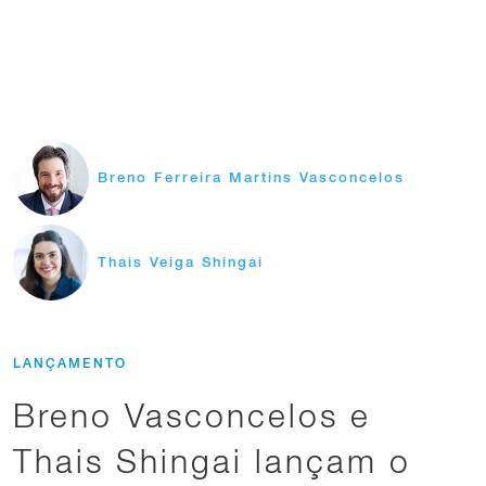
Breno Ferreira Martins Vasconcelos
Thais Veiga Shingai
LANÇAMENTO
Breno Vasconcelos e
Thais Shingai lançam o