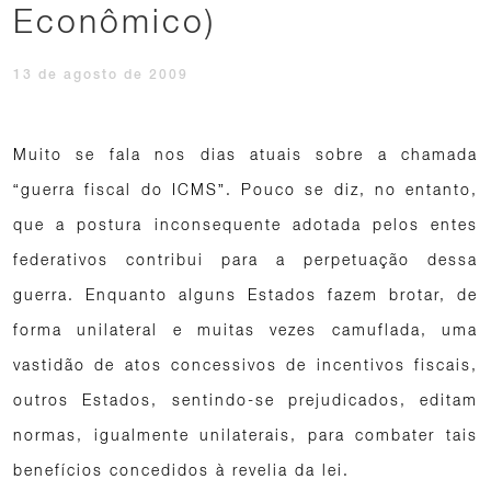
Econômico)
13 de agosto de 2009
Muito se fala nos dias atuais sobre a chamada
“guerra fiscal do ICMS”. Pouco se diz, no entanto,
que a postura inconsequente adotada pelos entes
federativos contribui para a perpetuação dessa
guerra. Enquanto alguns Estados fazem brotar, de
forma unilateral e muitas vezes camuflada, uma
vastidão de atos concessivos de incentivos fiscais,
outros Estados, sentindo-se prejudicados, editam
normas, igualmente unilaterais, para combater tais
benefícios concedidos à revelia da lei.