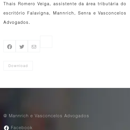
Thais Romero Veiga, assistente da área tributária do
escritório Falavigna, Mannrich, Senra e Vasconcelos
Advogados.
Download
@ Mannrich e Vasconcelos Advogados
Facebook