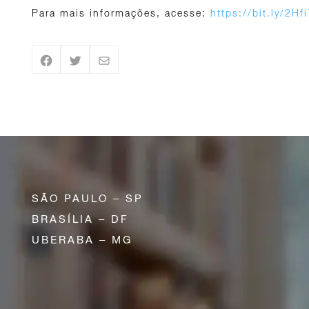
Para mais informações, acesse:
https://bit.ly/2Hf
SÃO PAULO – SP
BRASÍLIA – DF
UBERABA – MG