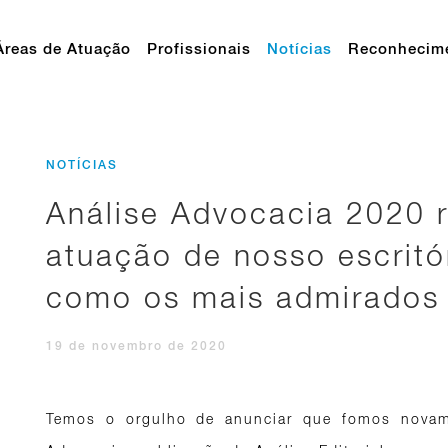
Áreas de Atuação
Profissionais
Notícias
Reconhecim
NOTÍCIAS
Análise Advocacia 2020 
atuação de nosso escritó
como os mais admirados 
19 de novembro de 2020
Temos o orgulho de anunciar que fomos novame