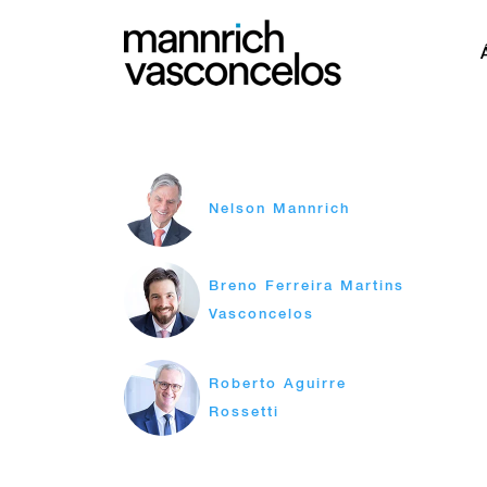
Nelson Mannrich
Breno Ferreira Martins
Vasconcelos
Roberto Aguirre
Rossetti