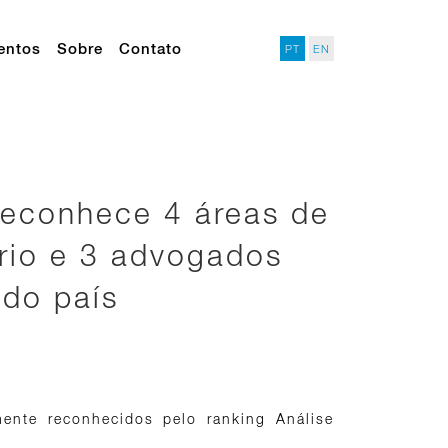
entos
Sobre
Contato
PT
EN
reconhece 4 áreas de
rio e 3 advogados
do país
nte reconhecidos pelo ranking Análise