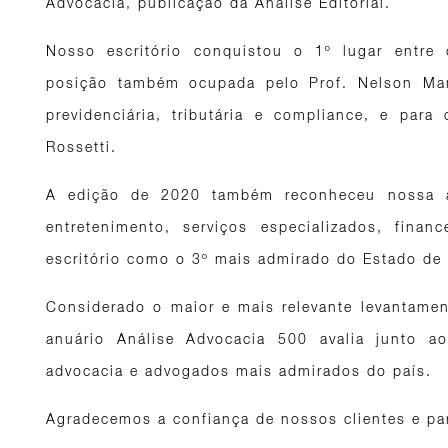
Advocacia, publicação da Análise Editorial.
Nosso escritório conquistou o 1º lugar entre 
posição também ocupada pelo Prof. Nelson Man
previdenciária, tributária e compliance, e par
Rossetti.
A edição de 2020 também reconheceu nossa a
entretenimento, serviços especializados, fina
escritório como o 3º mais admirado do Estado de
Considerado o maior e mais relevante levantament
anuário Análise Advocacia 500 avalia junto ao
advocacia e advogados mais admirados do país.
Agradecemos a confiança de nossos clientes e pa