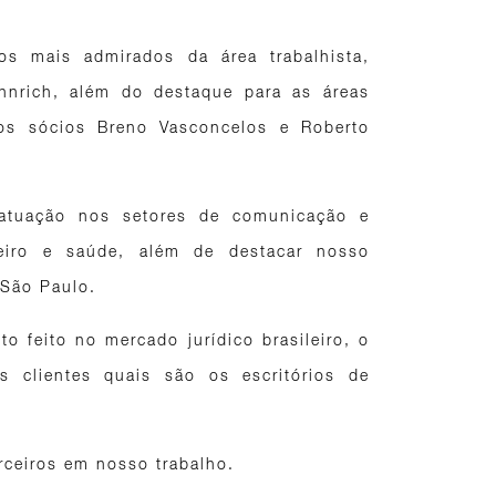
os mais admirados da área trabalhista,
nrich, além do destaque para as áreas
a os sócios Breno Vasconcelos e Roberto
tuação nos setores de comunicação e
nceiro e saúde, além de destacar nosso
 São Paulo.
o feito no mercado jurídico brasileiro, o
s clientes quais são os escritórios de
rceiros em nosso trabalho.