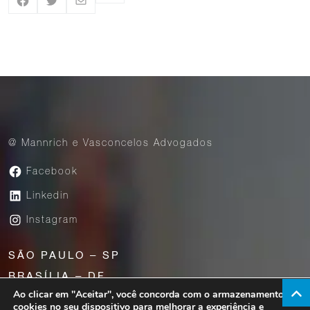
@ Mannrich e Vasconcelos Advogados
Facebook
Linkedin
Instagram
SÃO PAULO – SP
BRASÍLIA – DF
Ao clicar em "Aceitar", você concorda com o armazenamento de
UBERABA – MG
cookies no seu dispositivo para melhorar a experiência e