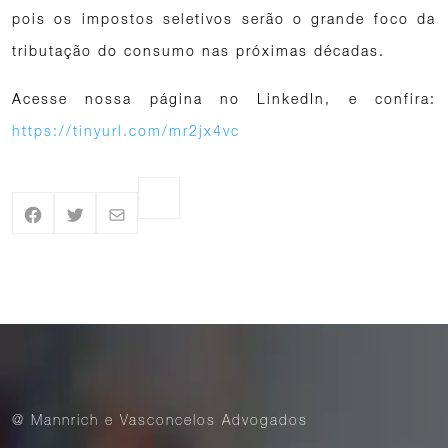
pois os impostos seletivos serão o grande foco da
tributação do consumo nas próximas décadas.
Acesse nossa página no LinkedIn, e confira:
https://tinyurl.com/mr2jx4vc
@ Mannrich e Vasconcelos Advogados