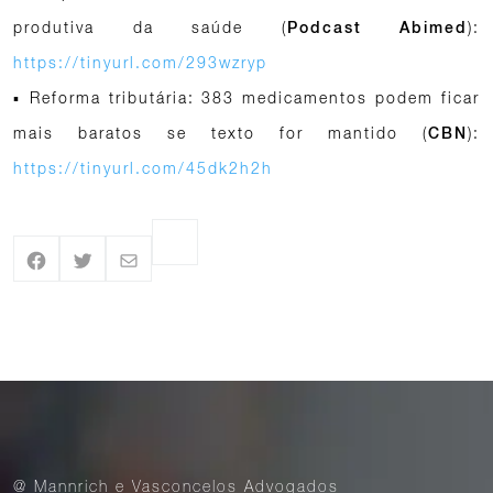
produtiva da saúde (
):
Podcast Abimed
https://tinyurl.com/293wzryp
▪ Reforma tributária: 383 medicamentos podem ficar
mais baratos se texto for mantido (
):
CBN
https://tinyurl.com/45dk2h2h
@ Mannrich e Vasconcelos Advogados