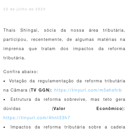
22 de julho de 2024
Thais Shingai, sócia da nossa área tributária,
participou, recentemente, de algumas matérias na
imprensa que tratam dos impactos da reforma
tributária.
Confira abaixo:
▪ Votação da regulamentação da reforma tributária
na Câmara (
):
https://tinyurl.com/m5ehxhrb
TV GGN
▪ Estrutura da reforma sobrevive, mas teto gera
dúvidas (
):
Valor Econômico
https://tinyurl.com/4hnt33h7
▪ Impactos da reforma tributária sobre a cadeia