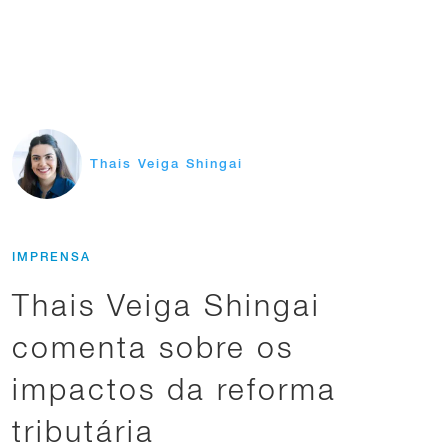
Thais Veiga Shingai
IMPRENSA
Thais Veiga Shingai
comenta sobre os
impactos da reforma
tributária