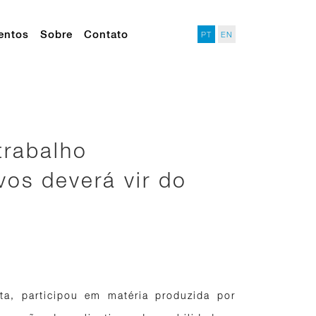
entos
Sobre
Contato
PT
EN
trabalho
vos deverá vir do
ta, participou em matéria produzida por