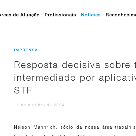
Áreas de Atuação
Profissionais
Notícias
Reconhecim
IMPRENSA
Resposta decisiva sobre 
intermediado por aplicati
STF
11 de outubro de 2024
Nelson Mannrich, sócio da nossa área trabalhis