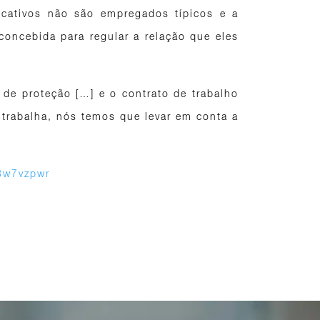
icativos não são empregados típicos e a
concebida para regular a relação que eles
 de proteção […] e o contrato de trabalho
 trabalha, nós temos que levar em conta a
/3w7vzpwr