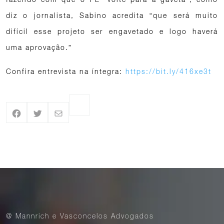
diz o jornalista, Sabino acredita “que será muito
difícil esse projeto ser engavetado e logo haverá
uma aprovação.”
Confira entrevista na íntegra:
https://bit.ly/416xe3t
@ Mannrich e Vasconcelos Advogados