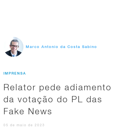
Marco Antonio da Costa Sabino
IMPRENSA
Relator pede adiamento
da votação do PL das
Fake News
05 de maio de 2023