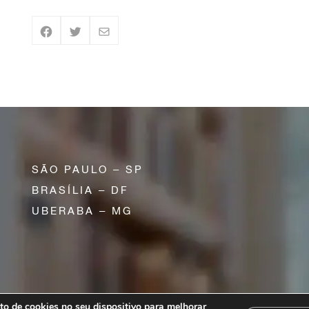
SÃO PAULO – SP
BRASÍLIA – DF
UBERABA – MG
o de cookies no seu dispositivo para melhorar