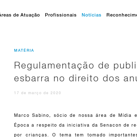
Áreas de Atuação
Profissionais
Notícias
Reconhecim
MATÉRIA
Regulamentação de public
esbarra no direito dos a
17 de março de 2020
Marco Sabino, sócio de nossa área de Mídia e 
Época a respeito da iniciativa da Senacon de r
por crianças. O tema tem tomado importantes