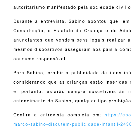
autoritarismo manifestado pela sociedade civil 
Durante a entrevista, Sabino apontou que, e
Constituição, o Estatuto da Criança e do Adol
anunciantes que vendem bens legais realizar
mesmos dispositivos asseguram aos pais a comp
consumo responsável.
Para Sabino, proibir a publicidade de itens inf
considerando que as crianças estão inserida
e, portanto, estarão sempre suscetíveis às 
entendimento de Sabino, qualquer tipo proibição
Confira a entrevista completa em:
https://ep
marco-sabino-discutem-publicidade-infantil-24