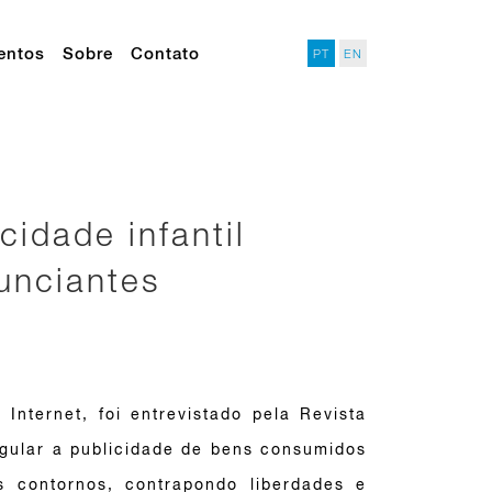
entos
Sobre
Contato
PT
EN
idade infantil
nunciantes
Internet, foi entrevistado pela Revista
egular a publicidade de bens consumidos
 contornos, contrapondo liberdades e