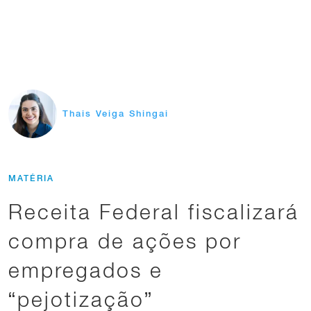
Thais Veiga Shingai
MATÉRIA
Receita Federal fiscalizará
compra de ações por
empregados e
“pejotização”