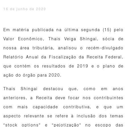
16 de junho de 2020
Em matéria publicada na última segunda (15) pelo
Valor Econômico, Thais Veiga Shingai, sócia de
nossa área tributária, analisou o recém-divulgado
Relatório Anual da Fiscalização da Receita Federal,
que contém os resultados de 2019 e o plano de
ação do órgão para 2020.
Thais Shingai destacou que, como em anos
anteriores, a Receita deve focar nos contribuintes
com mais capacidade contributiva, e que um
aspecto relevante se refere à inclusão dos temas
“stock options” e “pejotização” no escopo das