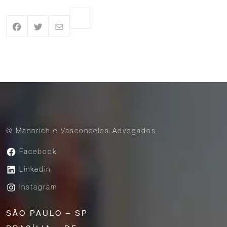
@ Mannrich e Vasconcelos Advogados
Facebook
Linkedin
Instagram
SÃO PAULO – SP