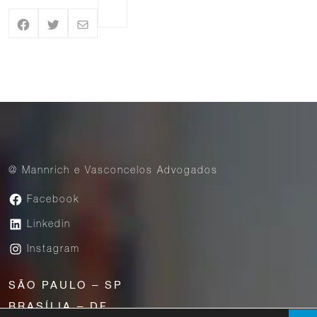
@ Mannrich e Vasconcelos Advogados
Facebook
Linkedin
Instagram
SÃO PAULO – SP
BRASÍLIA – DF