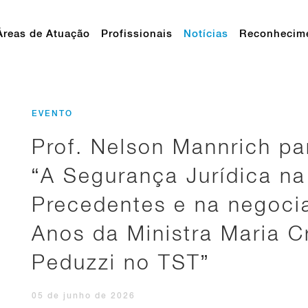
Áreas de Atuação
Profissionais
Notícias
Reconhecim
EVENTO
Prof. Nelson Mannrich pa
“A Segurança Jurídica na
Precedentes e na negocia
Anos da Ministra Maria Cr
Peduzzi no TST”
05 de junho de 2026