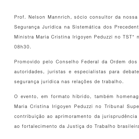
Prof. Nelson Mannrich, sócio consultor da nossa á
Segurança Jurídica na Sistemática dos Preceden
Ministra Maria Cristina Irigoyen Peduzzi no TST” n
08h30.
Promovido pelo Conselho Federal da Ordem dos 
autoridades, juristas e especialistas para debat
segurança jurídica nas relações de trabalho.
O evento, em formato híbrido, também homenag
Maria Cristina Irigoyen Peduzzi no Tribunal Supe
contribuição ao aprimoramento da jurisprudência t
ao fortalecimento da Justiça do Trabalho brasileir