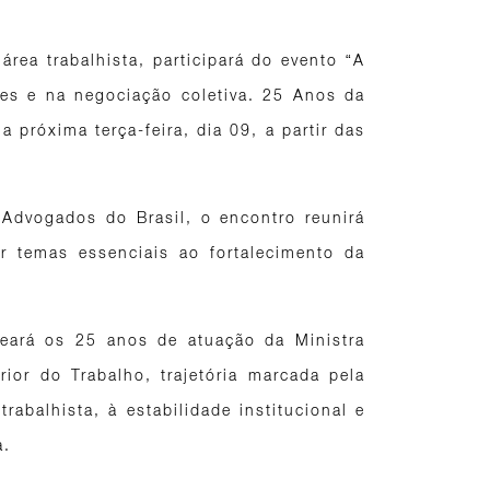
rea trabalhista, participará do evento “A
tes e na negociação coletiva. 25 Anos da
a próxima terça-feira, dia 09, a partir das
Advogados do Brasil, o encontro reunirá
er temas essenciais ao fortalecimento da
eará os 25 anos de atuação da Ministra
rior do Trabalho, trajetória marcada pela
rabalhista, à estabilidade institucional e
a.