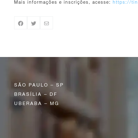
Mais informações e inscrições, acesse:
https://t
SÃO PAULO – SP
BRASÍLIA – DF
UBERABA – MG