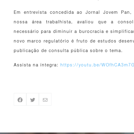
Em entrevista concedida ao Jornal Jovem Pan,
nossa área trabalhista, avaliou que a cons
necessário para diminuir a burocracia e simplifica
novo marco regulatório é fruto de estudos dese
publicação de consulta pública sobre o tema.
Assista na íntegra:
https://youtu.be/WOfhCA3m7