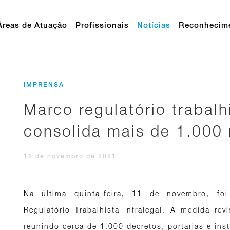
Áreas de Atuação
Profissionais
Notícias
Reconhecim
IMPRENSA
Marco regulatório trabalhi
consolida mais de 1.000
12 de novembro de 2021
Na última quinta-feira, 11 de novembro, fo
Regulatório Trabalhista Infralegal. A medida rev
reunindo cerca de 1.000 decretos, portarias e inst