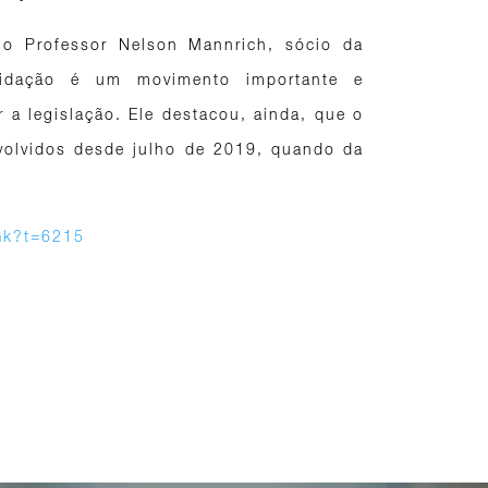
 o Professor Nelson Mannrich, sócio da
olidação é um movimento importante e
r a legislação. Ele destacou, ainda, que o
nvolvidos desde julho de 2019, quando da
Gk?t=6215