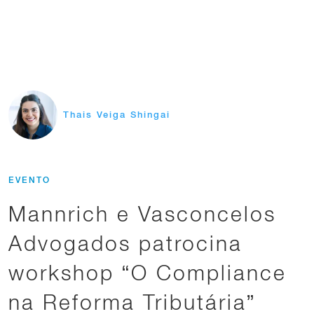
Thais Veiga Shingai
EVENTO
Mannrich e Vasconcelos
Advogados patrocina
workshop “O Compliance
na Reforma Tributária”