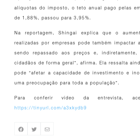
alíquotas do imposto, o teto anual pago pelas e
de 1,88%, passou para 3,95%.
Na reportagem, Shingai explica que o aumen
realizadas por empresas pode também impactar 
sendo repassado aos preços e, indiretamente
cidadãos de forma geral”, afirma. Ela ressalta ai
pode “afetar a capacidade de investimento e in
uma preocupação para toda a população”.
Para conferir vídeo da entrevista, a
https://tinyurl.com/a3xkydb9