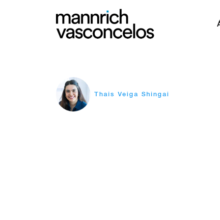
Thais Veiga Shingai