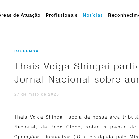
Áreas de Atuação
Profissionais
Notícias
Reconhecim
IMPRENSA
Thais Veiga Shingai parti
Jornal Nacional sobre a
27 de maio de 2025
Thais Veiga Shingai, sócia da nossa área tributá
Nacional, da Rede Globo, sobre o pacote de 
Operações Financeiras (IOF), divulgado pelo M