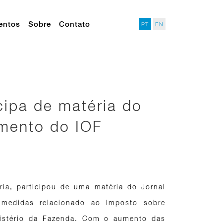
entos
Sobre
Contato
PT
EN
cipa de matéria do
umento do IOF
ria, participou de uma matéria do Jornal
medidas relacionado ao Imposto sobre
inistério da Fazenda. Com o aumento das