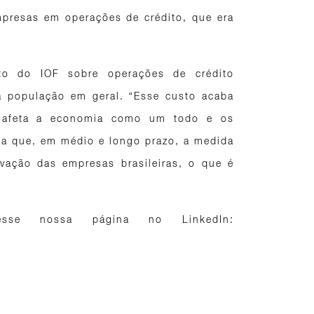
mpresas em operações de crédito, que era
to do IOF sobre operações de crédito
a população em geral. “Esse custo acaba
, afeta a economia como um todo e os
nda que, em médio e longo prazo, a medida
ovação das empresas brasileiras, o que é
cesse nossa página no LinkedIn: