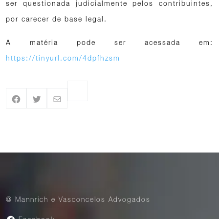
ser questionada judicialmente pelos contribuintes,
por carecer de base legal.
A matéria pode ser acessada em:
https://tinyurl.com/4dpfhzsm
@ Mannrich e Vasconcelos Advogados