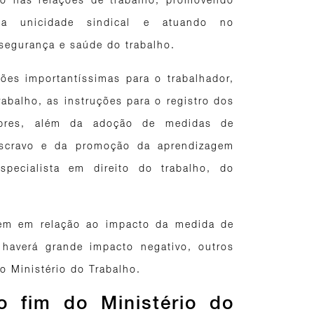
o a unicidade sindical e atuando no
segurança e saúde do trabalho.
ões importantíssimas para o trabalhador,
abalho, as instruções para o registro dos
lubres, além da adoção de medidas de
 escravo e da promoção da aprendizagem
especialista em direito do trabalho, do
idem em relação ao impacto da medida de
haverá grande impacto negativo, outros
o Ministério do Trabalho.
o fim do Ministério do