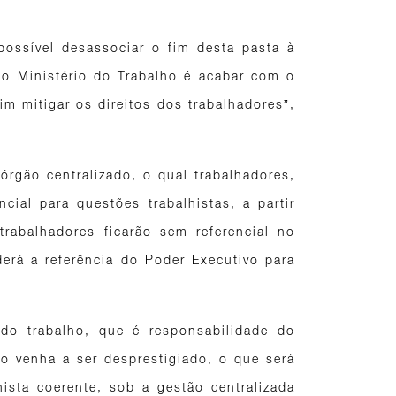
possível desassociar o fim desta pasta à
r o Ministério do Trabalho é acabar com o
im mitigar os direitos dos trabalhadores”,
órgão centralizado, o qual trabalhadores,
cial para questões trabalhistas, a partir
trabalhadores ficarão sem referencial no
derá a referência do Poder Executivo para
 do trabalho, que é responsabilidade do
to venha a ser desprestigiado, o que será
hista coerente, sob a gestão centralizada