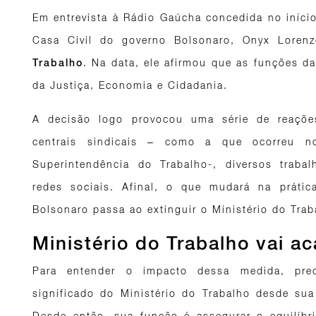
Em entrevista à Rádio Gaúcha concedida no início
Casa Civil do governo Bolsonaro, Onyx Lorenz
. Na data, ele afirmou que as funções da
Trabalho
da Justiça, Economia e Cidadania.
A decisão logo provocou uma série de reaçõe
centrais sindicais – como a que ocorreu 
Superintendência do Trabalho-, diversos trab
redes sociais. Afinal, o que mudará na prátic
Bolsonaro passa ao extinguir o Ministério do Tra
Ministério do Trabalho vai ac
Para entender o impacto dessa medida, pr
significado do Ministério do Trabalho desde su
Desde então, sua função é assegurar o equilíbr