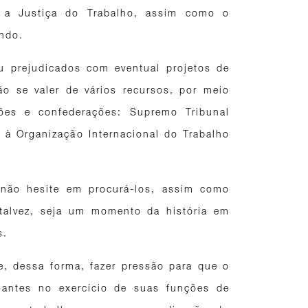
, a Justiça do Trabalho, assim como o
indo.
u prejudicados com eventual projetos de
ão se valer de vários recursos, por meio
ções e confederações: Supremo Tribunal
, à Organização Internacional do Trabalho
 não hesite em procurá-los, assim como
 talvez, seja um momento da história em
s.
e, dessa forma, fazer pressão para que o
uantes no exercício de suas funções de