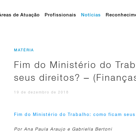
Áreas de Atuação
Profissionais
Notícias
Reconhecim
MATÉRIA
Fim do Ministério do Tra
seus direitos? – (Finança
19 de dezembro de 2018
Fim do Ministério do Trabalho: como ficam seus
Por Ana Paula Araujo e Gabriella Bertoni