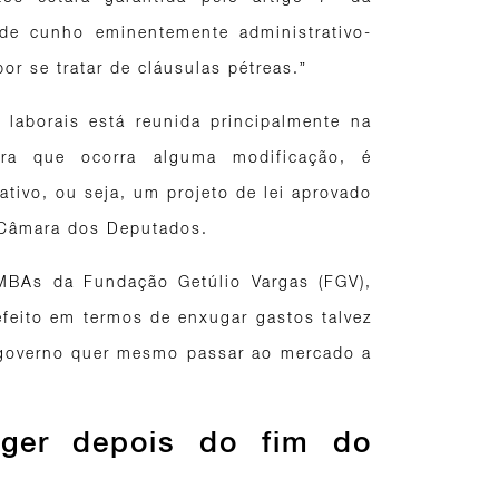
 de cunho eminentemente administrativo-
por se tratar de cláusulas pétreas.”
 laborais está reunida principalmente na
ara que ocorra alguma modificação, é
ativo, ou seja, um projeto de lei aprovado
e Câmara dos Deputados.
MBAs da Fundação Getúlio Vargas (FGV),
efeito em termos de enxugar gastos talvez
 governo quer mesmo passar ao mercado a
ger depois do fim do