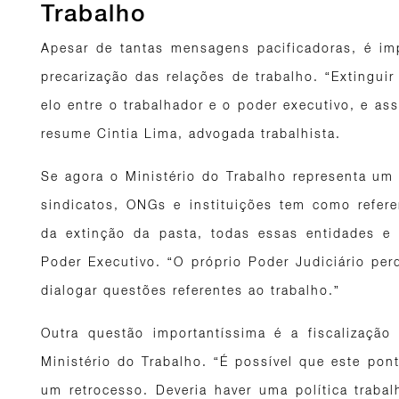
Trabalho
Apesar de tantas mensagens pacificadoras, é im
precarização das relações de trabalho. “Extingui
elo entre o trabalhador e o poder executivo, e ass
resume Cintia Lima, advogada trabalhista.
Se agora o Ministério do Trabalho representa um 
sindicatos, ONGs e instituições tem como referen
da extinção da pasta, todas essas entidades e 
Poder Executivo. “O próprio Poder Judiciário per
dialogar questões referentes ao trabalho.”
Outra questão importantíssima é a fiscalização
Ministério do Trabalho. “É possível que este pon
um retrocesso. Deveria haver uma política trabal