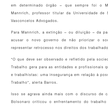
em determinado órgão – que sempre foi o Min
Mannrich, professor titular da Universidade d
Vasconcelos Advogados.
Para Mannrich, a extinção – ou diluição – da pa
acusar o novo governo de não priorizar o so
representar retrocesso nos direitos dos trabalhado
“O que deve ser observado e refletido pela socie
Trabalho gera para as entidades e profissionais q
e trabalhistas: uma insegurança em relação à pos
Trabalho”, alerta Barros.
Isso se agrava ainda mais com o discurso de c
Bolsonaro criticou o enfrentamento do trabalho