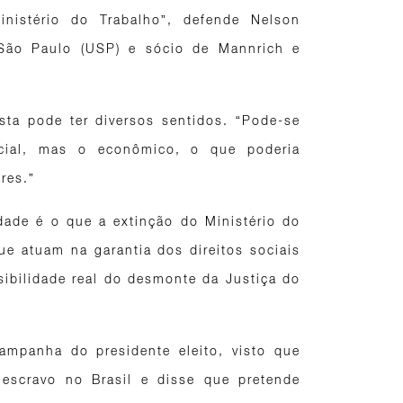
istério do Trabalho”, defende Nelson
e São Paulo (USP) e sócio de Mannrich e
sta pode ter diversos sentidos. “Pode-se
cial, mas o econômico, o que poderia
res.”
dade é o que a extinção do Ministério do
ue atuam na garantia dos direitos sociais
sibilidade real do desmonte da Justiça do
ampanha do presidente eleito, visto que
 escravo no Brasil e disse que pretende