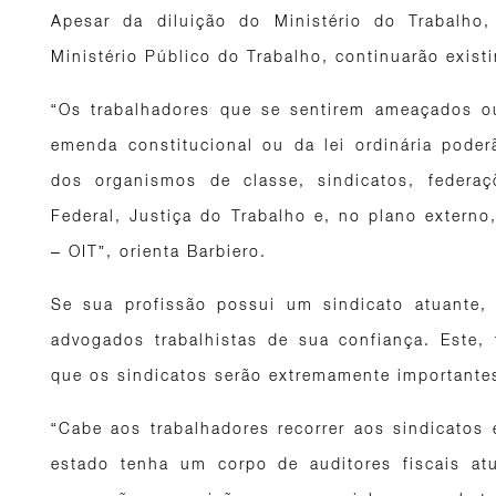
Apesar da diluição do Ministério do Trabalho
Ministério Público do Trabalho, continuarão exist
“Os trabalhadores que se sentirem ameaçados o
emenda constitucional ou da lei ordinária poder
dos organismos de classe, sindicatos, federa
Federal, Justiça do Trabalho e, no plano externo
– OIT”, orienta Barbiero.
Se sua profissão possui um sindicato atuante,
advogados trabalhistas de sua confiança. Este,
que os sindicatos serão extremamente importante
“Cabe aos trabalhadores recorrer aos sindicatos 
estado tenha um corpo de auditores fiscais at