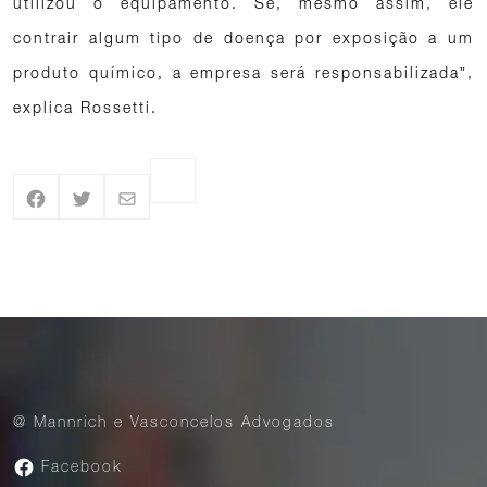
utilizou o equipamento. Se, mesmo assim, ele
contrair algum tipo de doença por exposição a um
produto químico, a empresa será responsabilizada”,
explica Rossetti.
@ Mannrich e Vasconcelos Advogados
Facebook