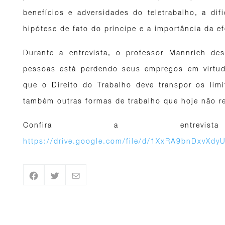
benefícios e adversidades do teletrabalho, a dif
hipótese de fato do príncipe e a importância da ef
Durante a entrevista, o professor Mannrich d
pessoas está perdendo seus empregos em virtude
que o Direito do Trabalho deve transpor os lim
também outras formas de trabalho que hoje não 
Confira a entrevis
https://drive.google.com/file/d/1XxRA9bnDxvX