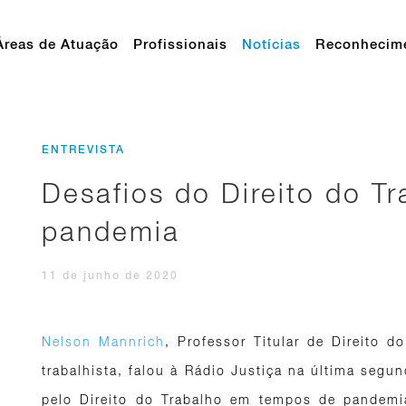
Áreas de Atuação
Profissionais
Notícias
Reconhecim
ENTREVISTA
Desafios do Direito do Tr
pandemia
11 de junho de 2020
Nelson Mannrich
, Professor Titular de Direito 
trabalhista, falou à Rádio Justiça na última segun
pelo Direito do Trabalho em tempos de pandemi