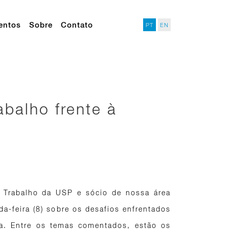
entos
Sobre
Contato
PT
EN
abalho frente à
do Trabalho da USP e sócio de nossa área
da-feira (8) sobre os desafios enfrentados
a. Entre os temas comentados, estão os