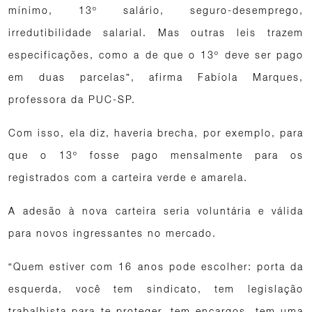
mínimo, 13º salário, seguro-desemprego,
irredutibilidade salarial. Mas outras leis trazem
especificações, como a de que o 13º deve ser pago
em duas parcelas”, afirma Fabíola Marques,
professora da PUC-SP.
Com isso, ela diz, haveria brecha, por exemplo, para
que o 13º fosse pago mensalmente para os
registrados com a carteira verde e amarela.
A adesão à nova carteira seria voluntária e válida
para novos ingressantes no mercado.
“Quem estiver com 16 anos pode escolher: porta da
esquerda, você tem sindicato, tem legislação
trabalhista para te proteger, tem encargos, tem uma