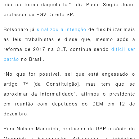
não na forma daquela lei”, diz Paulo Sergio João,
professor da FGV Direito SP.
Bolsonaro já
sinalizou a intenção
de flexibilizar mais
as leis trabalhistas e disse que, mesmo após a
reforma de 2017 na CLT, continua sendo
difícil ser
patrão
no Brasil.
“No que for possível, sei que está engessado o
artigo 7º [da Constituição], mas tem que se
aproximar da informalidade”, afirmou o presidente
em reunião com deputados do DEM em 12 de
dezembro.
Para Nelson Mannrich, professor da USP e sócio do
Mannrich e Vasconcelos Advogados, a iniciativa