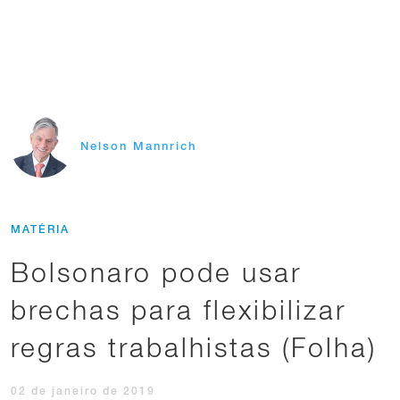
Nelson Mannrich
MATÉRIA
Bolsonaro pode usar
brechas para flexibilizar
regras trabalhistas (Folha)
02 de janeiro de 2019