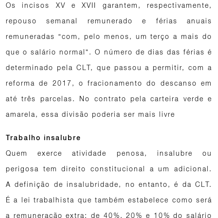
Os incisos XV e XVII garantem, respectivamente,
repouso semanal remunerado e férias anuais
remuneradas “com, pelo menos, um terço a mais do
que o salário normal”. O número de dias das férias é
determinado pela CLT, que passou a permitir, com a
reforma de 2017, o fracionamento do descanso em
até três parcelas. No contrato pela carteira verde e
amarela, essa divisão poderia ser mais livre
Trabalho insalubre
Quem exerce atividade penosa, insalubre ou
perigosa tem direito constitucional a um adicional.
A definição de insalubridade, no entanto, é da CLT.
É a lei trabalhista que também estabelece como será
a remuneração extra: de 40%, 20% e 10% do salário