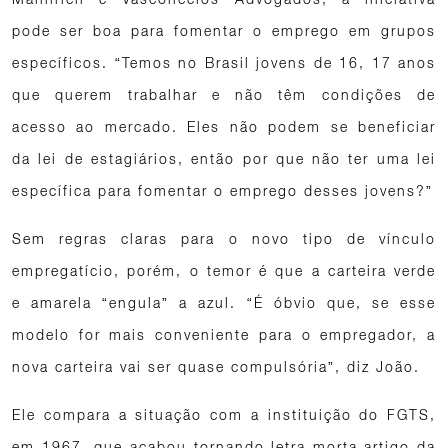
pode ser boa para fomentar o emprego em grupos
específicos. “Temos no Brasil jovens de 16, 17 anos
que querem trabalhar e não têm condições de
acesso ao mercado. Eles não podem se beneficiar
da lei de estagiários, então por que não ter uma lei
específica para fomentar o emprego desses jovens?”
Sem regras claras para o novo tipo de vínculo
empregatício, porém, o temor é que a carteira verde
e amarela “engula” a azul. “É óbvio que, se esse
modelo for mais conveniente para o empregador, a
nova carteira vai ser quase compulsória”, diz João.
Ele compara a situação com a instituição do FGTS,
em 1967, que acabou tornando letra morta artigo da